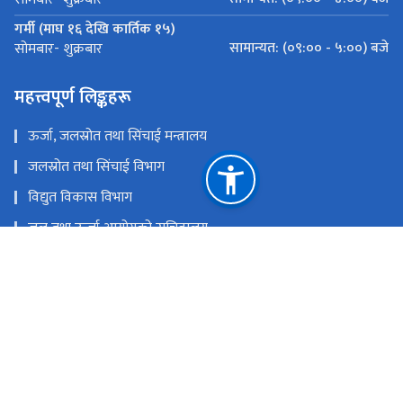
गर्मी (माघ १६ देखि कार्तिक १५)
सामान्यत: (०९:०० - ५:००) बजे
सोमबार- शुक्रबार
महत्त्वपूर्ण लिङ्कहरू
ऊर्जा, जलस्रोत तथा सिंचाई मन्त्रालय
जलस्रोत तथा सिंचाई विभाग
विद्युत विकास विभाग
जल तथा ऊर्जा आयोगको सचिवालय
PAMS-V2
अर्थ मन्त्रालय
राष्ट्रिय प्राकृतिक स्रोत तथा वित्त आयोग
बिरेन्द्रनगर, सुर्खेत