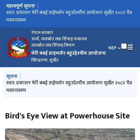
महत्त्वपूर्ण सूचना
मुख्य नेभिगेसनमा जानुहोस्
प्रसारण लाईनको वातावरणीय अध्ययनको क्षेत्र निर्धारणको लागि
स्वत: प्रकाशन भेरी बबई डाईभर्सन वहुउदेश्यीय आयोजना सुर्खेत २०८२ चैत्र
आर्थिक वर्ष २०८१/०८२ सम्मको प्रगति विवरण सम्बन्धमा
सूचनाको हक सम्बन्धि प्रगति २०८२ श्रावण १ देखि असोज मसान्तसम्म
सार्वजनिक सूचना
मसान्तसम्म
नेपाल सरकार
ऊर्जा, जलस्रोत तथा सिँचाइ मन्त्रालय
जलस्रोत तथा सिँचाइ विभाग
भाषा चयन गर्नुहोस
NEP
भेरी बबई डाइभर्सन बहुउद्देश्यीय आयोजना
बिरेन्द्रनगर, सुर्खेत
मुख्य नेभिगेसनमा जानुहोस्
सूचना
प्रसारण लाईनको वातावरणीय अध्ययनको क्षेत्र निर्धारणको लागि
स्वत: प्रकाशन भेरी बबई डाईभर्सन वहुउदेश्यीय आयोजना सुर्खेत २०८२ चैत्र
सूचनाको हक सम्बन्धि प्रगति २०८२ श्रावण १ देखि असोज मसान्तसम्म
सार्वजनिक सूचना
मसान्तसम्म
Bird's Eye View at Powerhouse Site