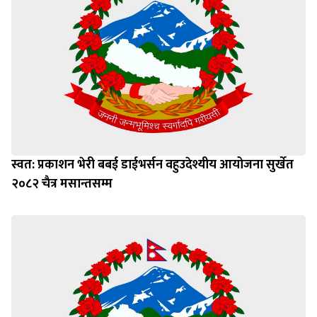
स्वत: प्रकाशन भेरी बबई डाईभर्सन वहुउदेश्यीय आयोजना सुर्खेत
२०८२ चैत्र मसान्तसम्म