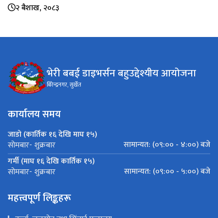
२ बैशाख, २०८३
भेरी बबई डाइभर्सन बहुउद्देश्यीय आयोजना
बिरेन्द्रनगर, सुर्खेत
कार्यालय समय
जाडो (कार्तिक १६ देखि माघ १५)
सामान्यत: (०९:०० - ४:००) बजे
सोमबार- शुक्रबार
गर्मी (माघ १६ देखि कार्तिक १५)
सामान्यत: (०९:०० - ५:००) बजे
सोमबार- शुक्रबार
महत्त्वपूर्ण लिङ्कहरू