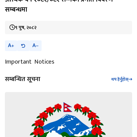
सम्बन्धमा
९ पुष, २०८२
A
A
Important Notices
सम्बन्धित सूचना
थप हेर्नुहोस्