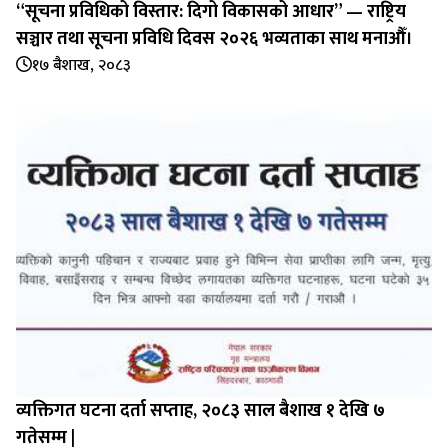
“सूचना प्रविधिको विस्तार: दिगो विकासको आधार” — राष्ट्रिय
सञ्चार तथा सूचना प्रविधि दिवस २०२६ भव्यताका साथ मनाऔँ।
१७ बैशाख, २०८३
व्यक्तिगत घटना दर्ता सप्‍ताह, २०८३ साल बैशाख १ देखि ७
गतेसम्म |