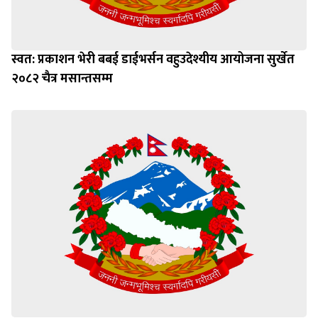
स्वत: प्रकाशन भेरी बबई डाईभर्सन वहुउदेश्यीय आयोजना सुर्खेत
२०८२ चैत्र मसान्तसम्म