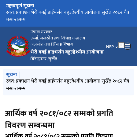
महत्त्वपूर्ण सूचना
मुख्य नेभिगेसनमा जानुहोस्
प्रसारण लाईनको वातावरणीय अध्ययनको क्षेत्र निर्धारणको लागि
स्वत: प्रकाशन भेरी बबई डाईभर्सन वहुउदेश्यीय आयोजना सुर्खेत २०८२ चैत्र
आर्थिक वर्ष २०८१/०८२ सम्मको प्रगति विवरण सम्बन्धमा
सूचनाको हक सम्बन्धि प्रगति २०८२ श्रावण १ देखि असोज मसान्तसम्म
सार्वजनिक सूचना
मसान्तसम्म
नेपाल सरकार
ऊर्जा, जलस्रोत तथा सिँचाइ मन्त्रालय
जलस्रोत तथा सिँचाइ विभाग
भाषा चयन गर्नुहोस
NEP
भेरी बबई डाइभर्सन बहुउद्देश्यीय आयोजना
बिरेन्द्रनगर, सुर्खेत
मुख्य नेभिगेसनमा जानुहोस्
सूचना
प्रसारण लाईनको वातावरणीय अध्ययनको क्षेत्र निर्धारणको लागि
स्वत: प्रकाशन भेरी बबई डाईभर्सन वहुउदेश्यीय आयोजना सुर्खेत २०८२ चैत्र
सूचनाको हक सम्बन्धि प्रगति २०८२ श्रावण १ देखि असोज मसान्तसम्म
सार्वजनिक सूचना
मसान्तसम्म
आर्थिक वर्ष २०८१/०८२ सम्मको प्रगति
विवरण सम्बन्धमा
आर्थिक वर्ष २०८१/०८२ सम्मको प्रगति विवरण