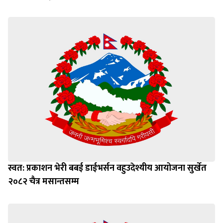
स्वत: प्रकाशन भेरी बबई डाईभर्सन वहुउदेश्यीय आयोजना सुर्खेत
२०८२ चैत्र मसान्तसम्म