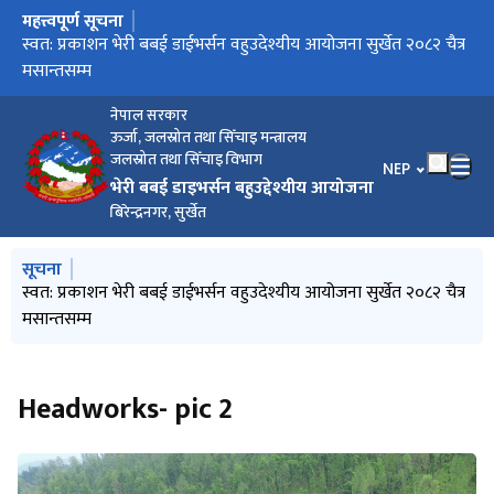
महत्त्वपूर्ण सूचना
मुख्य नेभिगेसनमा जानुहोस्
प्रसारण लाईनको वातावरणीय अध्ययनको क्षेत्र निर्धारणको लागि
स्वत: प्रकाशन भेरी बबई डाईभर्सन वहुउदेश्यीय आयोजना सुर्खेत २०८२ चैत्र
आर्थिक वर्ष २०८१/०८२ सम्मको प्रगति विवरण सम्बन्धमा
सूचनाको हक सम्बन्धि प्रगति २०८२ श्रावण १ देखि असोज मसान्तसम्म
सार्वजनिक सूचना
मसान्तसम्म
नेपाल सरकार
ऊर्जा, जलस्रोत तथा सिँचाइ मन्त्रालय
जलस्रोत तथा सिँचाइ विभाग
भाषा चयन गर्नुहोस
NEP
भेरी बबई डाइभर्सन बहुउद्देश्यीय आयोजना
बिरेन्द्रनगर, सुर्खेत
मुख्य नेभिगेसनमा जानुहोस्
सूचना
प्रसारण लाईनको वातावरणीय अध्ययनको क्षेत्र निर्धारणको लागि
स्वत: प्रकाशन भेरी बबई डाईभर्सन वहुउदेश्यीय आयोजना सुर्खेत २०८२ चैत्र
सूचनाको हक सम्बन्धि प्रगति २०८२ श्रावण १ देखि असोज मसान्तसम्म
सार्वजनिक सूचना
मसान्तसम्म
Headworks- pic 2