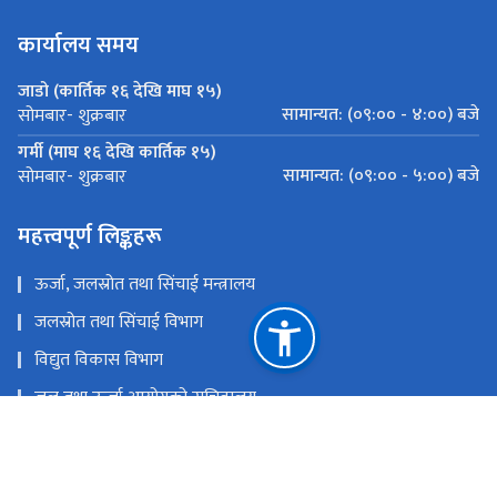
कार्यालय समय
जाडो (कार्तिक १६ देखि माघ १५)
सामान्यत: (०९:०० - ४:००) बजे
सोमबार- शुक्रबार
गर्मी (माघ १६ देखि कार्तिक १५)
सामान्यत: (०९:०० - ५:००) बजे
सोमबार- शुक्रबार
महत्त्वपूर्ण लिङ्कहरू
ऊर्जा, जलस्रोत तथा सिंचाई मन्त्रालय
जलस्रोत तथा सिंचाई विभाग
विद्युत विकास विभाग
जल तथा ऊर्जा आयोगको सचिवालय
PAMS-V2
अर्थ मन्त्रालय