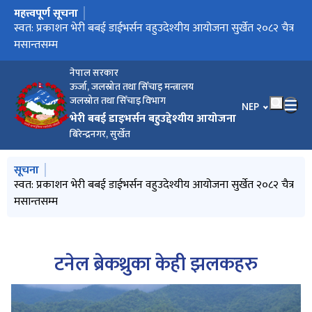
महत्त्वपूर्ण सूचना
मुख्य नेभिगेसनमा जानुहोस्
प्रसारण लाईनको वातावरणीय अध्ययनको क्षेत्र निर्धारणको लागि
स्वत: प्रकाशन भेरी बबई डाईभर्सन वहुउदेश्यीय आयोजना सुर्खेत २०८२ चैत्र
आर्थिक वर्ष २०८१/०८२ सम्मको प्रगति विवरण सम्बन्धमा
सूचनाको हक सम्बन्धि प्रगति २०८२ श्रावण १ देखि असोज मसान्तसम्म
सार्वजनिक सूचना
मसान्तसम्म
नेपाल सरकार
ऊर्जा, जलस्रोत तथा सिँचाइ मन्त्रालय
जलस्रोत तथा सिँचाइ विभाग
भाषा चयन गर्नुहोस
NEP
भेरी बबई डाइभर्सन बहुउद्देश्यीय आयोजना
बिरेन्द्रनगर, सुर्खेत
मुख्य नेभिगेसनमा जानुहोस्
सूचना
प्रसारण लाईनको वातावरणीय अध्ययनको क्षेत्र निर्धारणको लागि
स्वत: प्रकाशन भेरी बबई डाईभर्सन वहुउदेश्यीय आयोजना सुर्खेत २०८२ चैत्र
सूचनाको हक सम्बन्धि प्रगति २०८२ श्रावण १ देखि असोज मसान्तसम्म
सार्वजनिक सूचना
मसान्तसम्म
टनेल ब्रेकथ्रुका केही झलकहरु