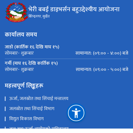
भेरी बबई डाइभर्सन बहुउद्देश्यीय आयोजना
बिरेन्द्रनगर, सुर्खेत
कार्यालय समय
जाडो (कार्तिक १६ देखि माघ १५)
सामान्यत: (०९:०० - ४:००) बजे
सोमबार- शुक्रबार
गर्मी (माघ १६ देखि कार्तिक १५)
सामान्यत: (०९:०० - ५:००) बजे
सोमबार- शुक्रबार
महत्त्वपूर्ण लिङ्कहरू
ऊर्जा, जलस्रोत तथा सिंचाई मन्त्रालय
जलस्रोत तथा सिंचाई विभाग
विद्युत विकास विभाग
जल तथा ऊर्जा आयोगको सचिवालय