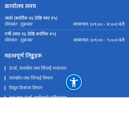
कार्यालय समय
जाडो (कार्तिक १६ देखि माघ १५)
सामान्यत: (०९:०० - ४:००) बजे
सोमबार- शुक्रबार
गर्मी (माघ १६ देखि कार्तिक १५)
सामान्यत: (०९:०० - ५:००) बजे
सोमबार- शुक्रबार
महत्त्वपूर्ण लिङ्कहरू
ऊर्जा, जलस्रोत तथा सिंचाई मन्त्रालय
जलस्रोत तथा सिंचाई विभाग
विद्युत विकास विभाग
जल तथा ऊर्जा आयोगको सचिवालय
PAMS-V2
अर्थ मन्त्रालय
राष्ट्रिय प्राकृतिक स्रोत तथा वित्त आयोग