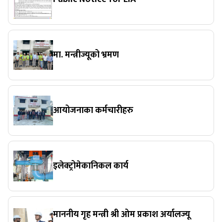
मा. मन्त्रीज्यूको भ्रमण
आयोजनाका कर्मचारीहरु
इलेक्ट्रोमेकानिकल कार्य
माननीय गृह मन्त्री श्री ओम प्रकाश अर्यालज्यू